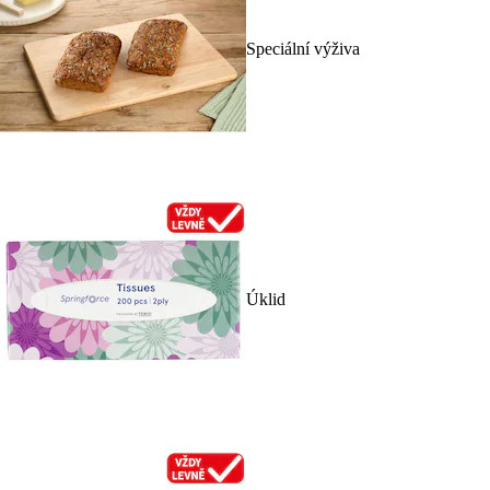
Speciální výživa
Úklid