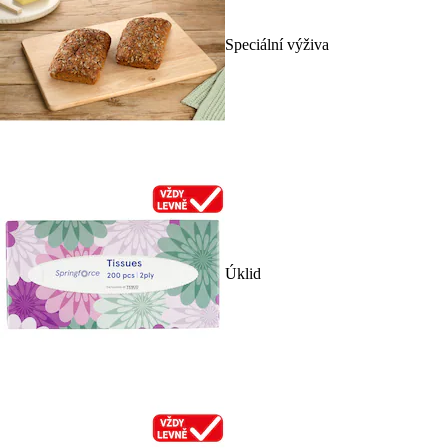
Speciální výživa
Úklid