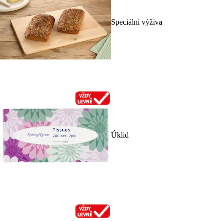
Speciální výživa
Úklid