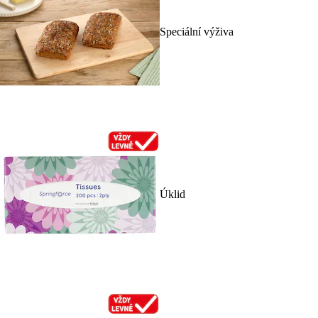
Speciální výživa
Úklid