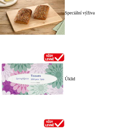
Speciální výživa
Úklid