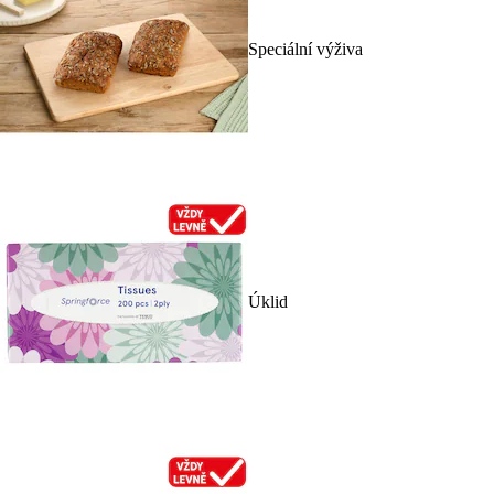
Speciální výživa
Úklid