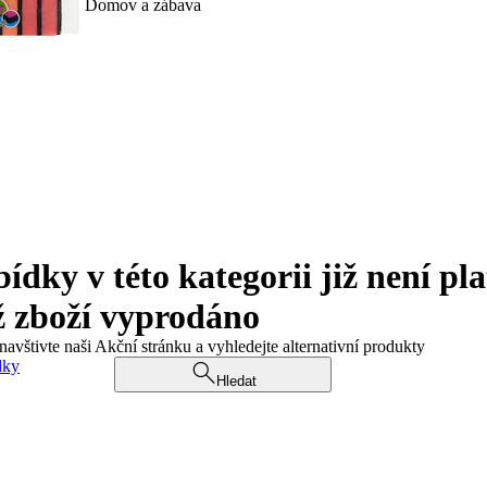
Domov a zábava
ky v této kategorii již není pla
ž zboží vyprodáno
navštivte naši Akční stránku a vyhledejte alternativní produkty
dky
Hledat