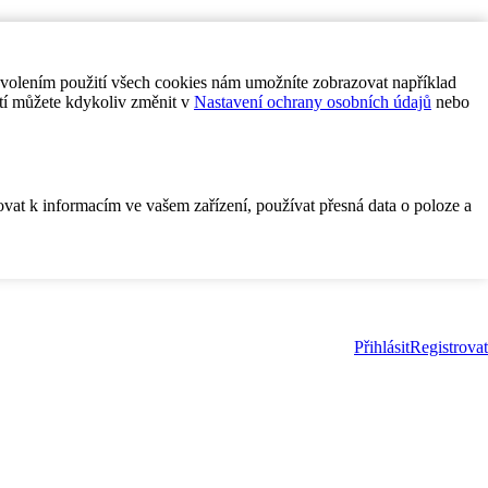
ovolením použití všech cookies nám umožníte zobrazovat například
tí můžete kdykoliv změnit v
Nastavení ochrany osobních údajů
nebo
ovat k informacím ve vašem zařízení, používat přesná data o poloze a
Přihlásit
Registrovat