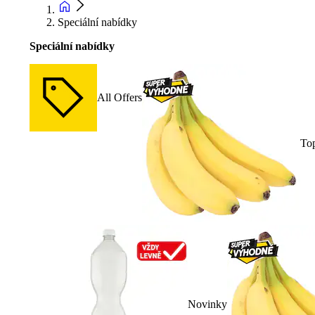
Speciální nabídky
Speciální nabídky
All Offers
To
Novinky