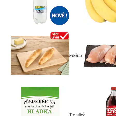
Pekárna
Trvanlivé