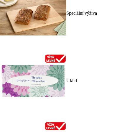
Speciální výživa
Úklid