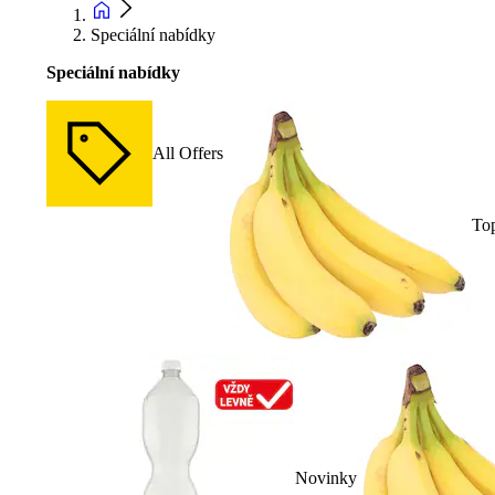
Speciální nabídky
Speciální nabídky
All Offers
To
Novinky