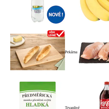
Pekárna
Trvanlivé