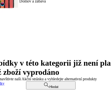
Domov a zábava
ky v této kategorii již není pla
ž zboží vyprodáno
navštivte naši Akční stránku a vyhledejte alternativní produkty
dky
Hledat