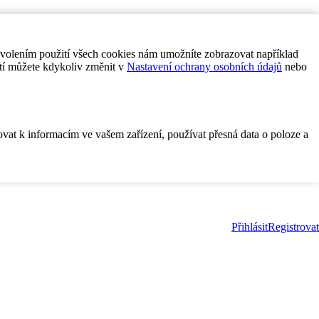
ovolením použití všech cookies nám umožníte zobrazovat například
tí můžete kdykoliv změnit v
Nastavení ochrany osobních údajů
nebo
ovat k informacím ve vašem zařízení, používat přesná data o poloze a
Přihlásit
Registrovat