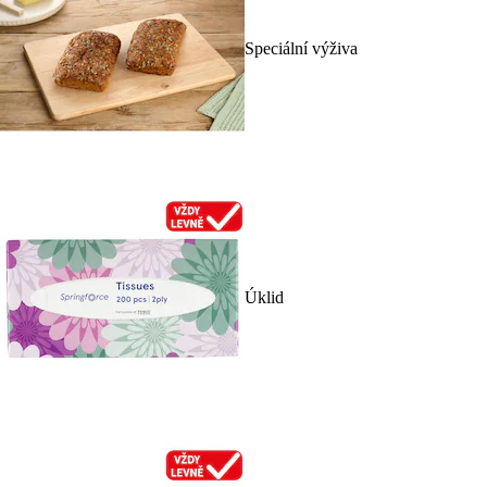
Speciální výživa
Úklid