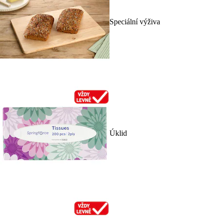
Speciální výživa
Úklid