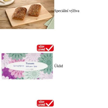
Speciální výživa
Úklid