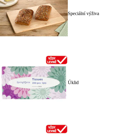
Speciální výživa
Úklid