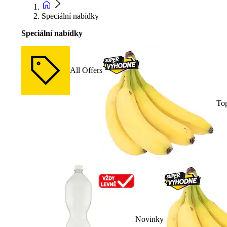
Speciální nabídky
Speciální nabídky
All Offers
To
Novinky