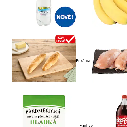
Pekárna
Trvanlivé