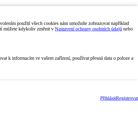
ovolením použití všech cookies nám umožníte zobrazovat například
tí můžete kdykoliv změnit v
Nastavení ochrany osobních údajů
nebo
ovat k informacím ve vašem zařízení, používat přesná data o poloze a
Přihlásit
Registrovat