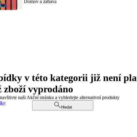
Domov a zábava
ky v této kategorii již není pla
ž zboží vyprodáno
navštivte naši Akční stránku a vyhledejte alternativní produkty
dky
Hledat