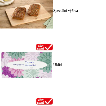
Speciální výživa
Úklid