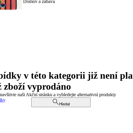
Domov a zábava
ky v této kategorii již není pla
ž zboží vyprodáno
navštivte naši Akční stránku a vyhledejte alternativní produkty
dky
Hledat