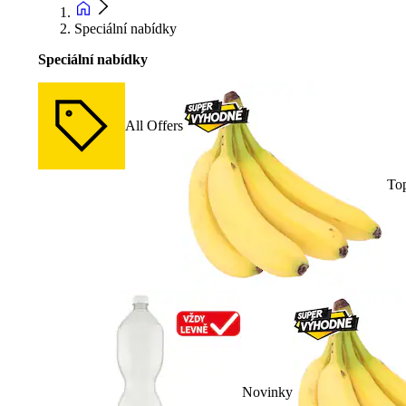
Speciální nabídky
Speciální nabídky
All Offers
To
Novinky