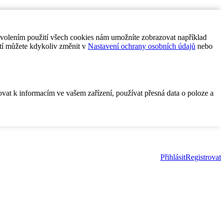
ovolením použití všech cookies nám umožníte zobrazovat například
tí můžete kdykoliv změnit v
Nastavení ochrany osobních údajů
nebo
ovat k informacím ve vašem zařízení, používat přesná data o poloze a
Přihlásit
Registrovat