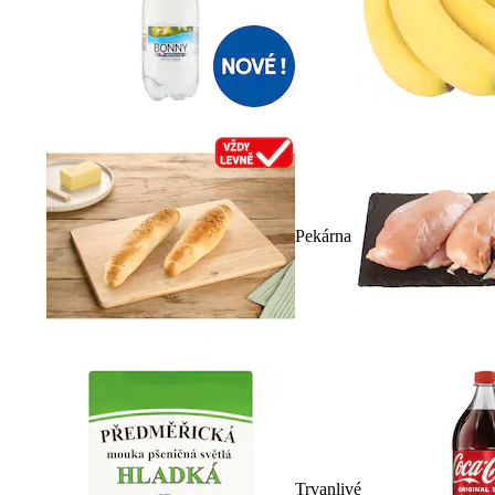
Pekárna
Trvanlivé