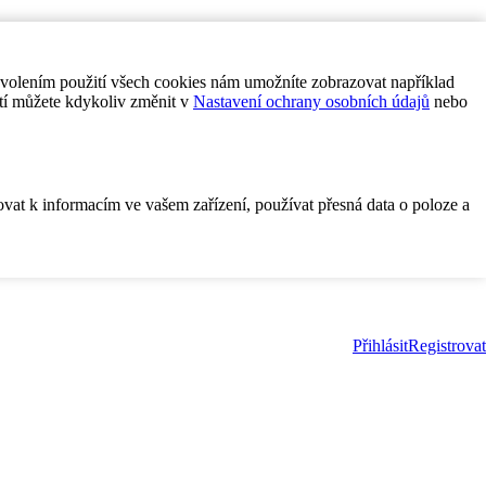
ovolením použití všech cookies nám umožníte zobrazovat například
tí můžete kdykoliv změnit v
Nastavení ochrany osobních údajů
nebo
ovat k informacím ve vašem zařízení, používat přesná data o poloze a
Přihlásit
Registrovat