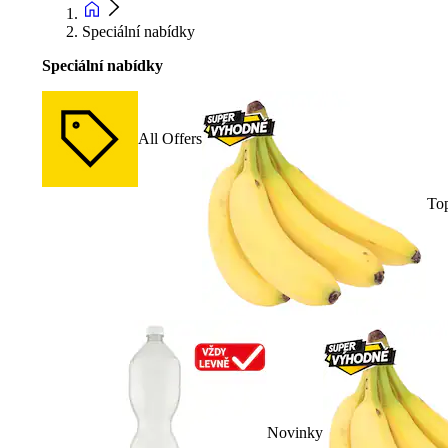
Speciální nabídky
Speciální nabídky
All Offers
To
Novinky