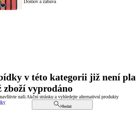
Domov a zábava
ky v této kategorii již není pla
ž zboží vyprodáno
navštivte naši Akční stránku a vyhledejte alternativní produkty
dky
Hledat