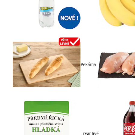
Pekárna
Trvanlivé