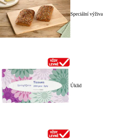
Speciální výživa
Úklid