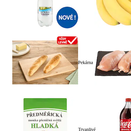
Pekárna
Trvanlivé