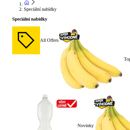
Speciální nabídky
Speciální nabídky
All Offers
To
Novinky