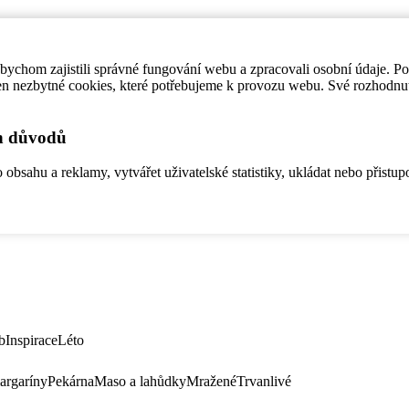
ychom zajistili správné fungování webu a zpracovali osobní údaje. P
en nezbytné cookies, které potřebujeme k provozu webu. Své rozhodnu
ch důvodů
bsahu a reklamy, vytvářet uživatelské statistiky, ukládat nebo přistup
b
Inspirace
Léto
argaríny
Pekárna
Maso a lahůdky
Mražené
Trvanlivé