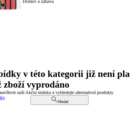
Domov a zábava
ky v této kategorii již není pla
ž zboží vyprodáno
navštivte naši Akční stránku a vyhledejte alternativní produkty
dky
Hledat