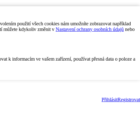
ovolením použití všech cookies nám umožníte zobrazovat například
tí můžete kdykoliv změnit v
Nastavení ochrany osobních údajů
nebo
ovat k informacím ve vašem zařízení, používat přesná data o poloze a
Přihlásit
Registrovat