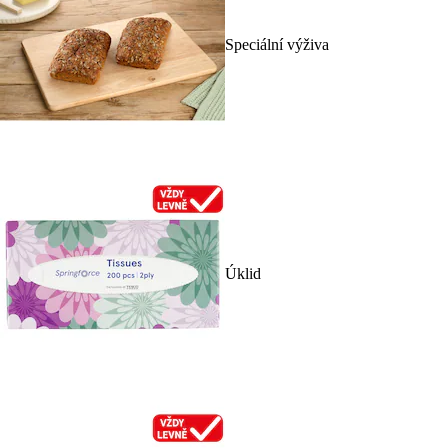
Speciální výživa
Úklid