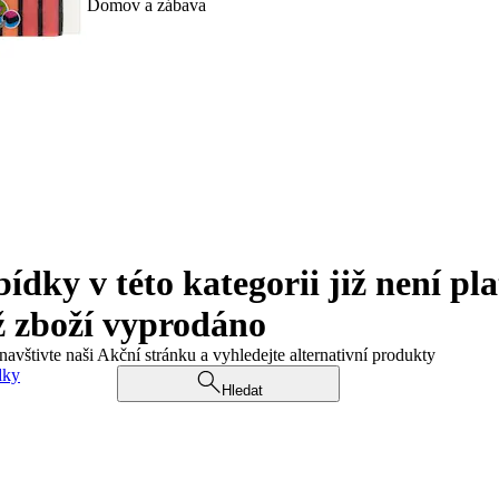
Domov a zábava
ky v této kategorii již není pla
ž zboží vyprodáno
navštivte naši Akční stránku a vyhledejte alternativní produkty
dky
Hledat