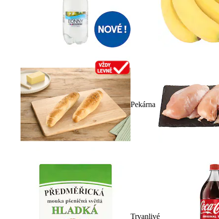
Pekárna
Trvanlivé