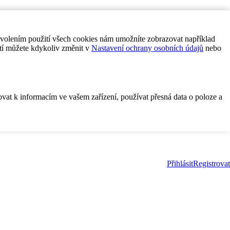
ovolením použití všech cookies nám umožníte zobrazovat například
tí můžete kdykoliv změnit v
Nastavení ochrany osobních údajů
nebo
ovat k informacím ve vašem zařízení, používat přesná data o poloze a
Přihlásit
Registrovat