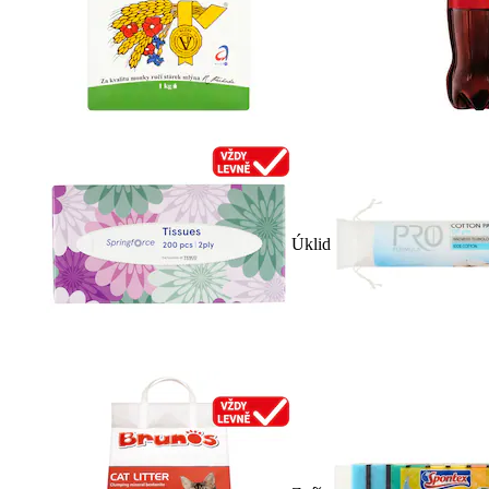
Úklid