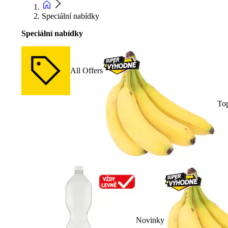
Speciální nabídky
Speciální nabídky
All Offers
To
Novinky