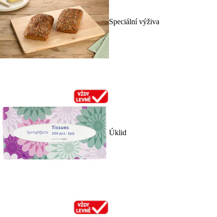
Speciální výživa
Úklid