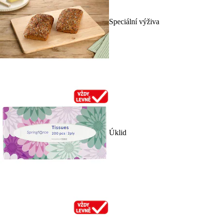
Speciální výživa
Úklid