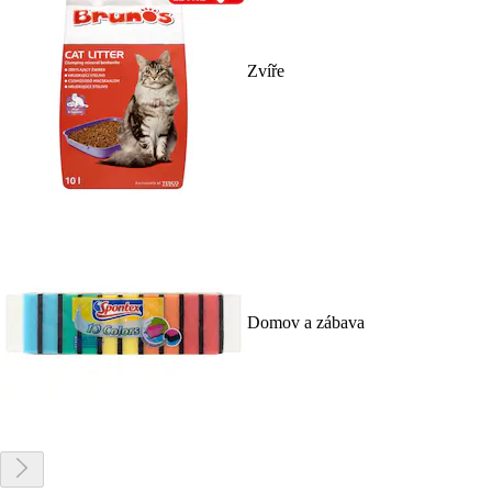
Zvíře
Domov a zábava