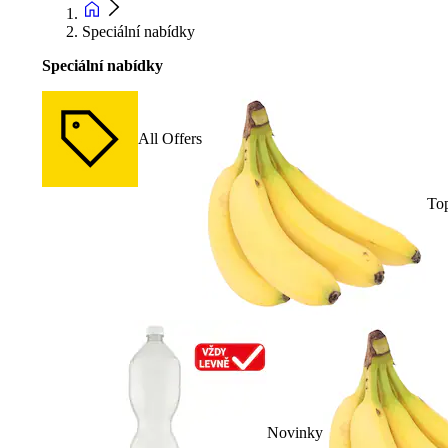
Speciální nabídky
Speciální nabídky
All Offers
To
Novinky