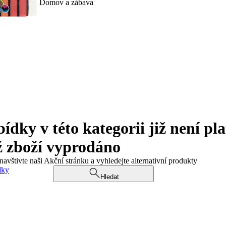
Domov a zábava
ky v této kategorii již není pla
ž zboží vyprodáno
navštivte naši Akční stránku a vyhledejte alternativní produkty
dky
Hledat