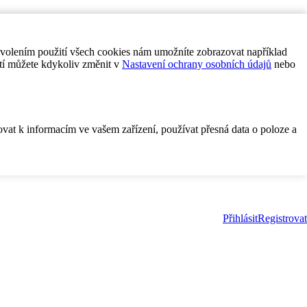
ovolením použití všech cookies nám umožníte zobrazovat například
tí můžete kdykoliv změnit v
Nastavení ochrany osobních údajů
nebo
ovat k informacím ve vašem zařízení, používat přesná data o poloze a
Přihlásit
Registrovat