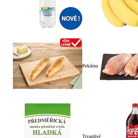
Pekárna
Trvanlivé