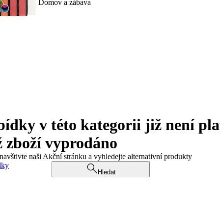
Domov a zábava
ky v této kategorii již není pla
ž zboží vyprodáno
navštivte naši Akční stránku a vyhledejte alternativní produkty
dky
Hledat