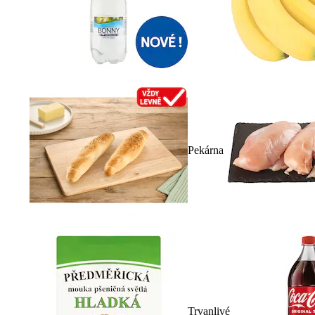
Pekárna
Trvanlivé