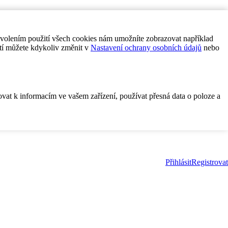
ovolením použití všech cookies nám umožníte zobrazovat například
tí můžete kdykoliv změnit v
Nastavení ochrany osobních údajů
nebo
ovat k informacím ve vašem zařízení, používat přesná data o poloze a
Přihlásit
Registrovat