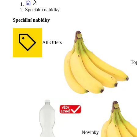
Speciální nabídky
Speciální nabídky
All Offers
To
Novinky