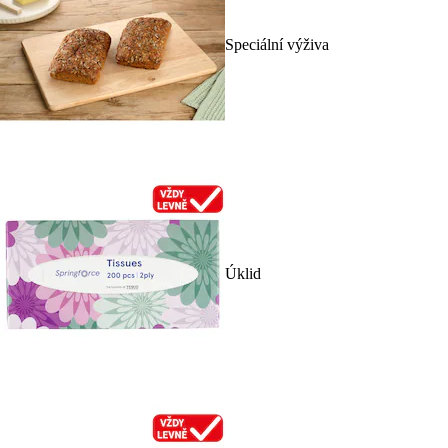
Speciální výživa
Úklid