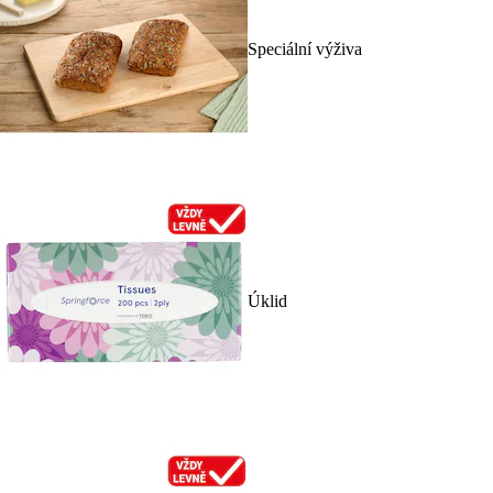
Speciální výživa
Úklid