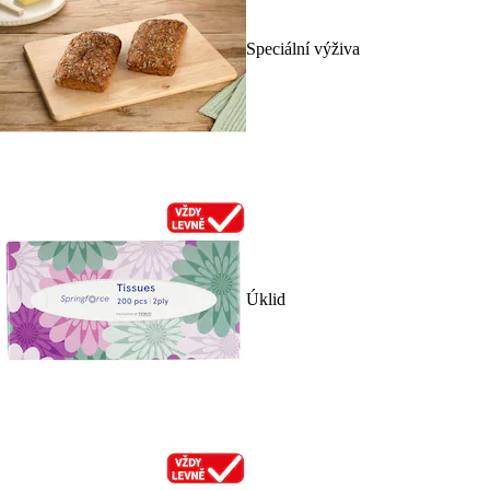
Speciální výživa
Úklid