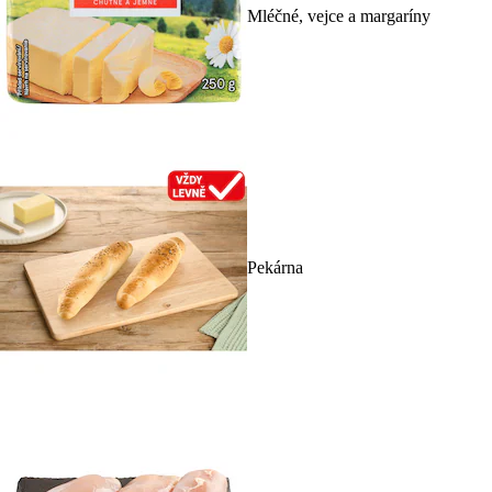
Mléčné, vejce a margaríny
Pekárna