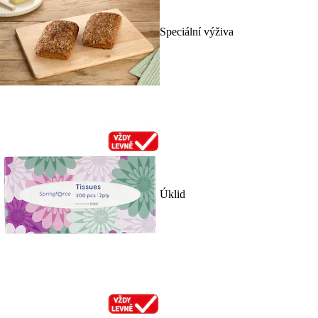
Speciální výživa
Úklid