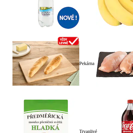
Pekárna
Trvanlivé