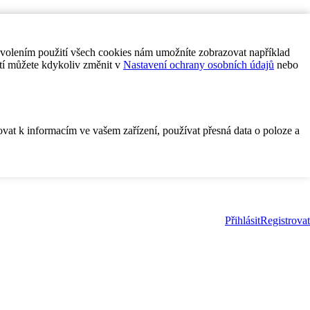
ovolením použití všech cookies nám umožníte zobrazovat například
tí můžete kdykoliv změnit v
Nastavení ochrany osobních údajů
nebo
ovat k informacím ve vašem zařízení, používat přesná data o poloze a
Přihlásit
Registrovat