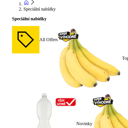
Speciální nabídky
Speciální nabídky
All Offers
To
Novinky