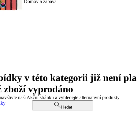
Domov a zábava
ky v této kategorii již není pla
ž zboží vyprodáno
navštivte naši Akční stránku a vyhledejte alternativní produkty
dky
Hledat