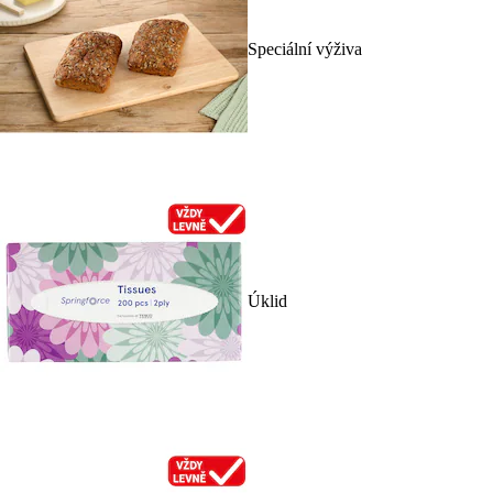
Speciální výživa
Úklid