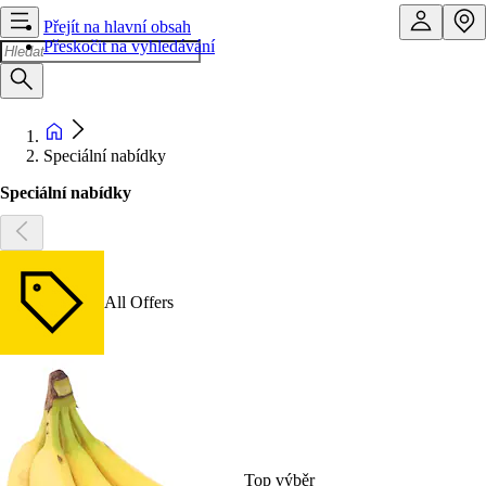
Přejít na hlavní obsah
Přeskočit na vyhledávání
Speciální nabídky
Speciální nabídky
All Offers
Top výběr