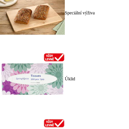
Speciální výživa
Úklid