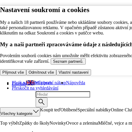
Nastavení soukromí a cookies
My a našich 18 partnerů používáme nebo ukládáme soubory cookies, ab
také personalizovanou reklamu. V opačném případě zůstanou aktivní j
kliknutím na odkaz Soukromí a cookies v patičce webu.
My a naši partneři zpracováváme údaje z následující
Povolením souborů cookies nám umožníte měřit efektivitu zobrazeného o
identifikovat vaše zařízení.
Seznam partnerů.
Přijmout vše
Odmítnout vše
Vlastní nastavení
Přejít na hlavní obsah
Můj první nákup
Nápověda
English
Přeskočit na vyhledávání
Koupit teď
Oblíbené
Speciální nabídky
Online Clu
Všechny kategorie
Top výběr
Zpátky do školy
Novinky
Ovoce a zelenina
Mléčné, vejce a m