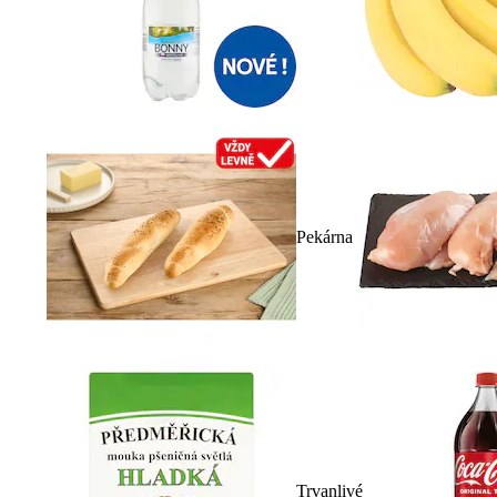
Pekárna
Trvanlivé