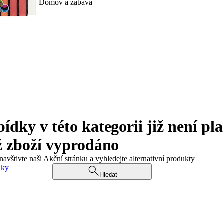
Domov a zábava
ky v této kategorii již není pla
ž zboží vyprodáno
navštivte naši Akční stránku a vyhledejte alternativní produkty
dky
Hledat