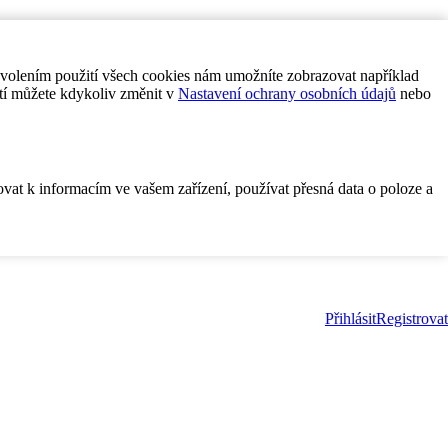
ovolením použití všech cookies nám umožníte zobrazovat například
tí můžete kdykoliv změnit v
Nastavení ochrany osobních údajů
nebo
ovat k informacím ve vašem zařízení, používat přesná data o poloze a
Přihlásit
Registrovat