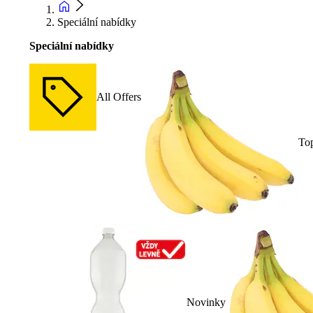
Speciální nabídky
Speciální nabídky
All Offers
To
Novinky