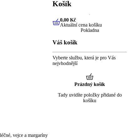
Košík
0,00 Kč
Aktuální cena košíku
0,00 Kč
Aktuální cena košíku
Pokladna
Váš košík
Vyberte službu, která je pro Vás
nejvhodnější
Prázdný košík
Tady uvidíte položky přidané do
košíku
éčné, vejce a margaríny