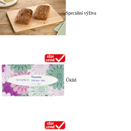
Speciální výživa
Úklid