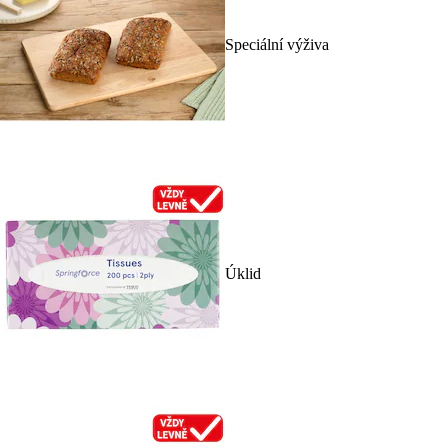
Speciální výživa
Úklid