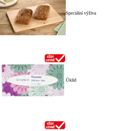
Speciální výživa
Úklid