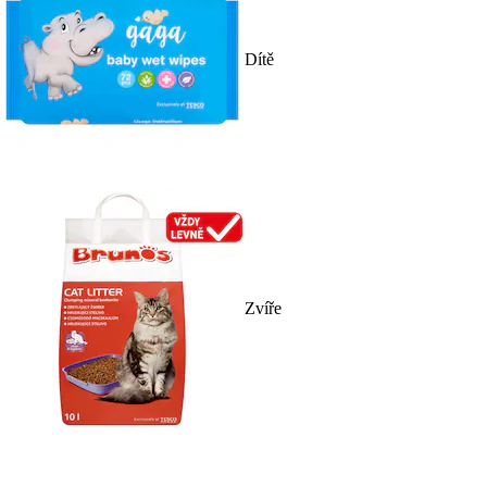
Dítě
Zvíře