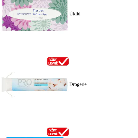
Úklid
Drogerie