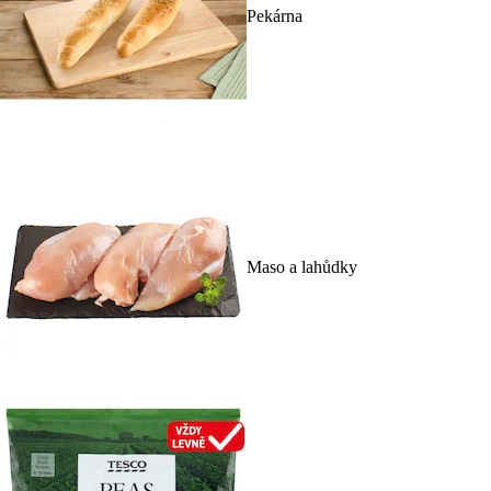
Pekárna
Maso a lahůdky