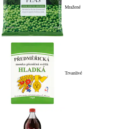
Mražené
Trvanlivé