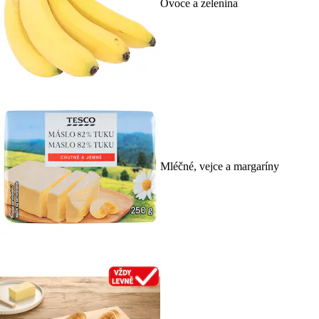
Ovoce a zelenina
Mléčné, vejce a margaríny