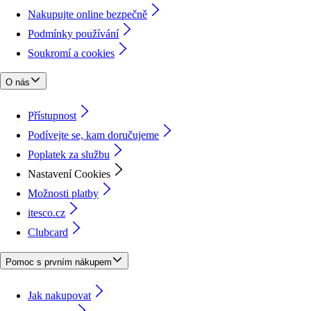
Nakupujte online bezpečně
Podmínky používání
Soukromí a cookies
O nás
Přístupnost
Podívejte se, kam doručujeme
Poplatek za službu
Nastavení Cookies
Možnosti platby
itesco.cz
Clubcard
Pomoc s prvním nákupem
Jak nakupovat