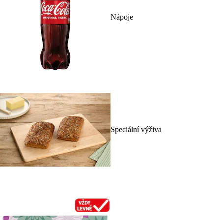
Nápoje
Speciální výživa