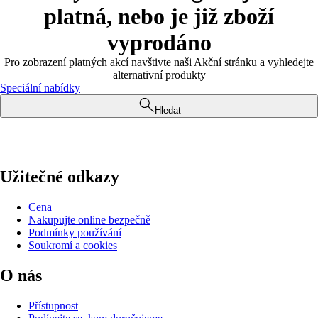
platná, nebo je již zboží
vyprodáno
Pro zobrazení platných akcí navštivte naši Akční stránku a vyhledejte
alternativní produkty
Speciální nabídky
Hledat
Užitečné odkazy
Cena
Nakupujte online bezpečně
Podmínky používání
Soukromí a cookies
O nás
Přístupnost