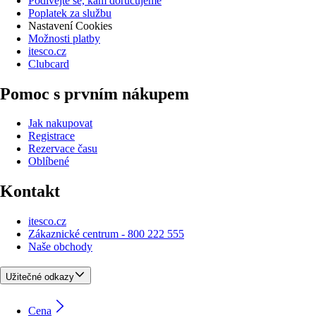
Podívejte se, kam doručujeme
Poplatek za službu
Nastavení Cookies
Možnosti platby
itesco.cz
Clubcard
Pomoc s prvním nákupem
Jak nakupovat
Registrace
Rezervace času
Oblíbené
Kontakt
itesco.cz
Zákaznické centrum - 800 222 555
Naše obchody
Užitečné odkazy
Cena