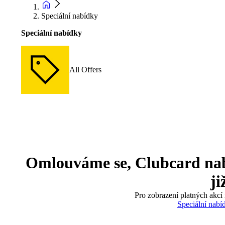
Speciální nabídky
Speciální nabídky
All Offers
Omlouváme se, Clubcard nabíd
ji
Pro zobrazení platných akcí 
Speciální nabí