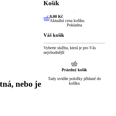
Košík
0,00 Kč
Aktuální cena košíku
0,00 Kč
Aktuální cena košíku
Pokladna
Váš košík
Vyberte službu, která je pro Vás
nejvhodnější
Prázdný košík
Tady uvidíte položky přidané do
tná, nebo je
košíku