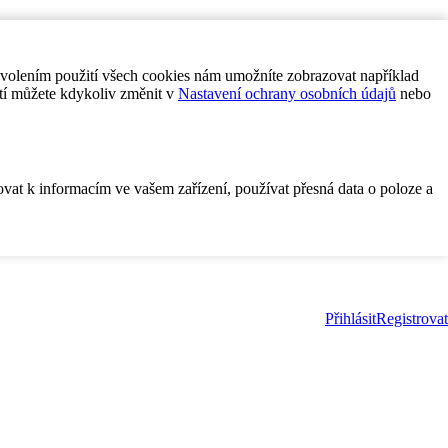
ovolením použití všech cookies nám umožníte zobrazovat například
tí můžete kdykoliv změnit v
Nastavení ochrany osobních údajů
nebo
ovat k informacím ve vašem zařízení, používat přesná data o poloze a
Přihlásit
Registrovat