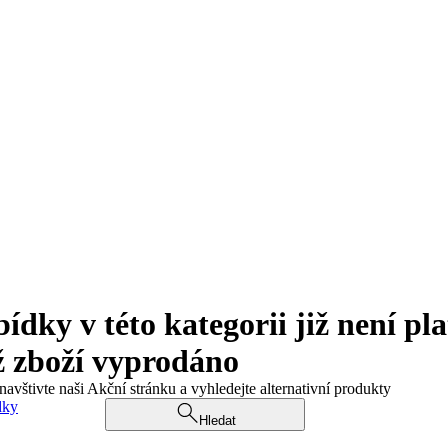
ky v této kategorii již není pla
ž zboží vyprodáno
navštivte naši Akční stránku a vyhledejte alternativní produkty
dky
Hledat