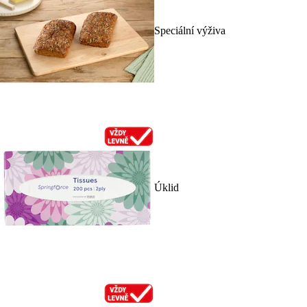
Speciální výživa
Úklid