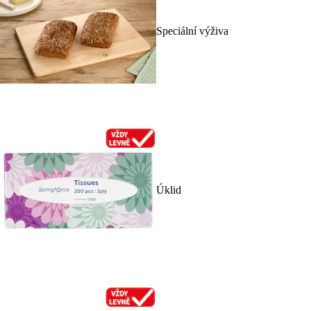
Speciální výživa
Úklid