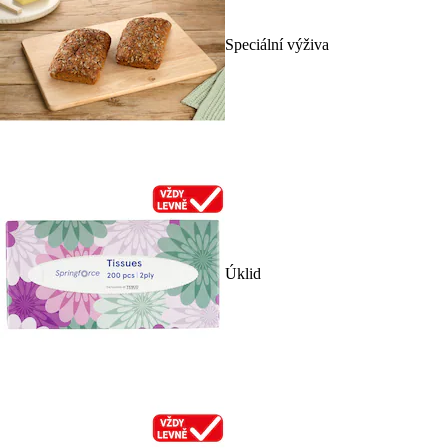
Speciální výživa
Úklid