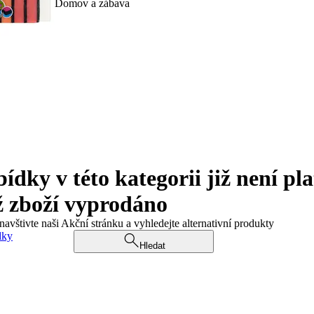
Domov a zábava
ky v této kategorii již není pla
ž zboží vyprodáno
navštivte naši Akční stránku a vyhledejte alternativní produkty
dky
Hledat