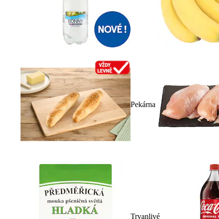
Pekárna
Trvanlivé