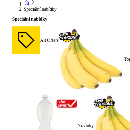
Speciální nabídky
Speciální nabídky
All Offers
To
Novinky