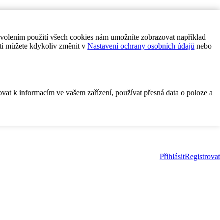
ovolením použití všech cookies nám umožníte zobrazovat například
tí můžete kdykoliv změnit v
Nastavení ochrany osobních údajů
nebo
ovat k informacím ve vašem zařízení, používat přesná data o poloze a
Přihlásit
Registrovat