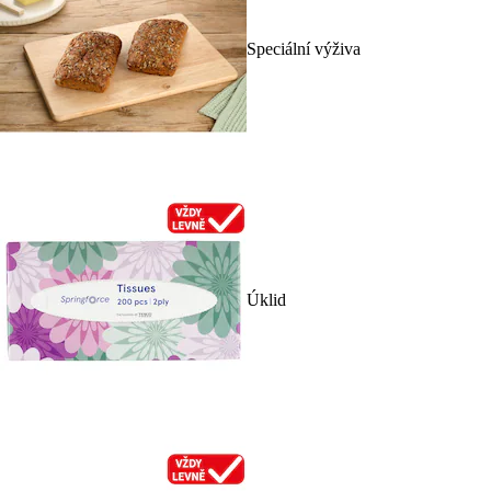
Speciální výživa
Úklid