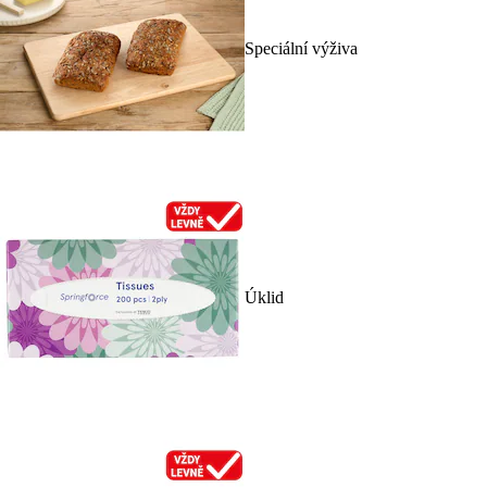
Speciální výživa
Úklid