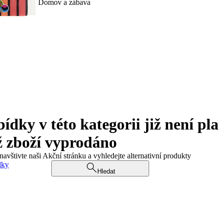
Domov a zábava
ky v této kategorii již není pla
ž zboží vyprodáno
navštivte naši Akční stránku a vyhledejte alternativní produkty
dky
Hledat