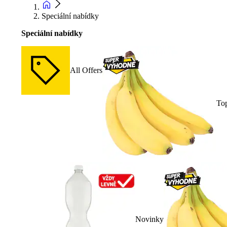
Speciální nabídky
Speciální nabídky
All Offers
To
Novinky