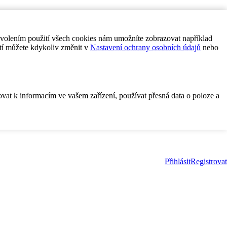
ovolením použití všech cookies nám umožníte zobrazovat například
tí můžete kdykoliv změnit v
Nastavení ochrany osobních údajů
nebo
ovat k informacím ve vašem zařízení, používat přesná data o poloze a
Přihlásit
Registrovat