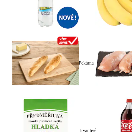
Pekárna
Trvanlivé