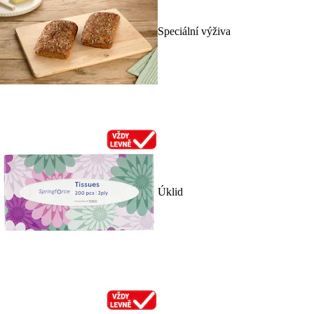
Speciální výživa
Úklid