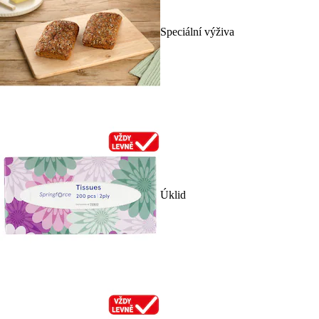
Speciální výživa
Úklid