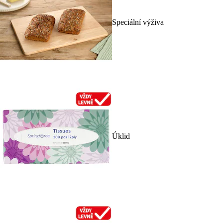
Speciální výživa
Úklid