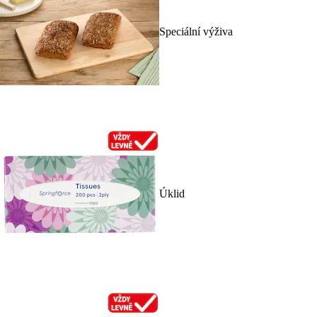
Speciální výživa
Úklid