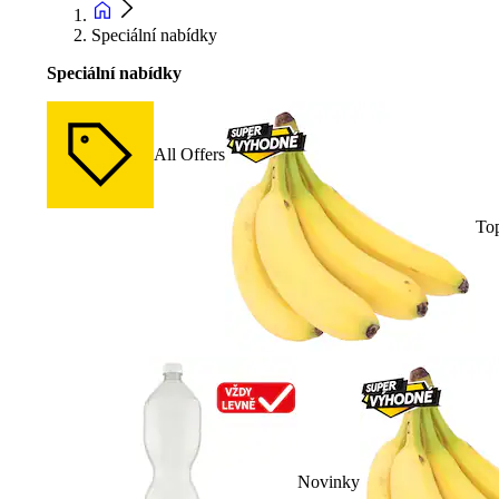
Speciální nabídky
Speciální nabídky
All Offers
To
Novinky