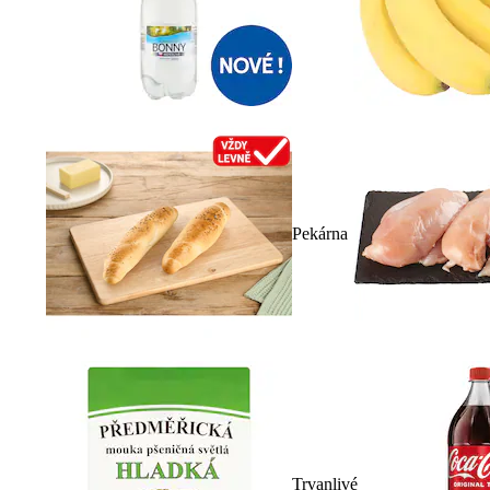
Pekárna
Trvanlivé