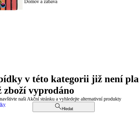
Domov a zábava
ky v této kategorii již není pla
ž zboží vyprodáno
navštivte naši Akční stránku a vyhledejte alternativní produkty
dky
Hledat