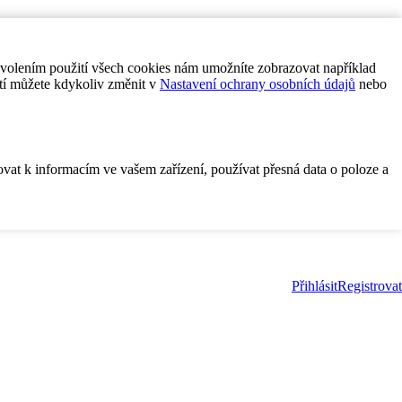
ovolením použití všech cookies nám umožníte zobrazovat například
tí můžete kdykoliv změnit v
Nastavení ochrany osobních údajů
nebo
ovat k informacím ve vašem zařízení, používat přesná data o poloze a
Přihlásit
Registrovat